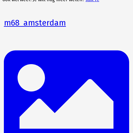
m68_amsterdam