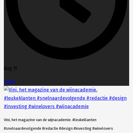
Aug 15
Open
Vini, het magazine van de wijnacademie. #leukeklanten
#snelnaardevolgende #redactie #design #investing #winelovers