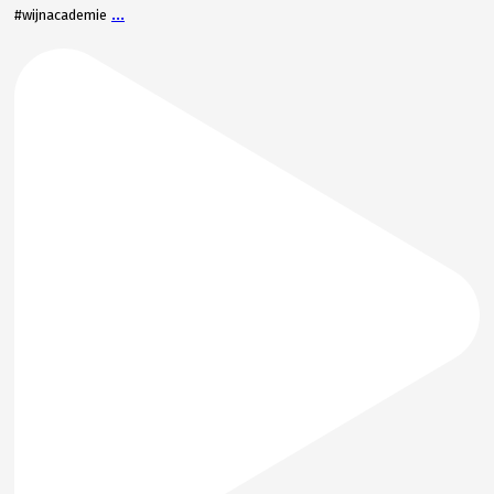
...
#wijnacademie