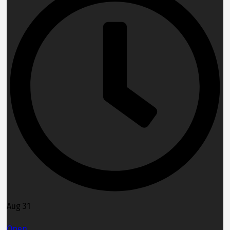
Aug 31
Open