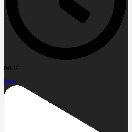
Dec 27
Open