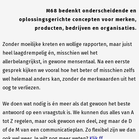
M68 bedenkt onderscheidende en
oplossingsgerichte concepten voor merken,
producten, bedrijven en organisaties.
Zonder moeilijke kreten en wollige rapporten, maar juist
heel laagdrempelig én, misschien wel het
allerbelangrijkst, in gewone mensentaal. Na een eerste
gesprek kijken we vooral hoe het beter of misschien zelfs
wel helemaal anders kan, zonder de merkwaarden uit het
oog te verliezen.
We doen wat nodig is én meer als dat gewoon het beste
antwoord op een vraagstuk is. We kunnen dus alles van A
tot Z regelen, maar ook gewoon een deel, zeg maar de D
of de M van een communicatieplan. Zo flexibel zijn we dan
ook wel weer. Je wilt nog meer weten?
Klik ff.