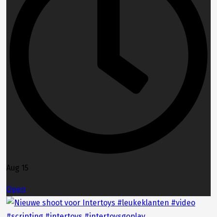
Aug 15
Open