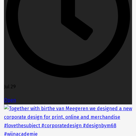
Jul 29
Open